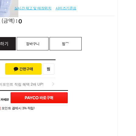
실시간 재고 및 매장위치
사이즈기준표
0
L
(금액)
하기
장바구니
찜♡
포인트 적립 혜택 2배 UP!
포인트 적립 혜택 2배 UP!
Q&A (0)
]
포인트 결제시 1% 적립!