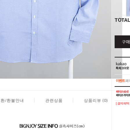
TOTA
구매
이벤트
페이
이벤트
페이
교환/환불안내
관련상품
상품리뷰 (0)
[ 결제혜택 