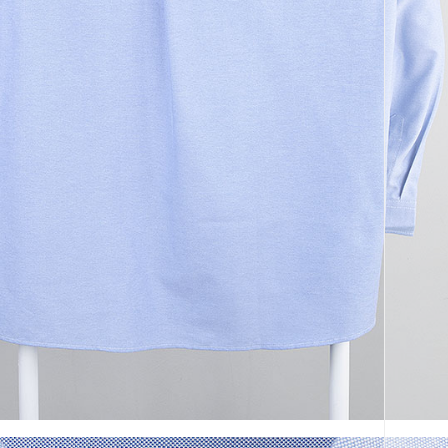
코 라이프 