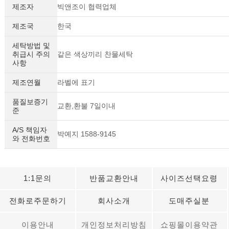
제조자
빅앤조이 협력업체
제조국
한국
세탁방법 및
취급시 주의
같은 색상끼리 찬물세탁
사항
제조연월
라벨에 표기
품질보증기
교환,환불 7일이내
준
A/S 책임자
박예지 1588-9145
와 전화번호
1:1문의
반품교환안내
사이즈선택요령
전화로주문하기
회사소개
도매주실분
이용안내
개인정보처리방침
쇼핑몰이용약관