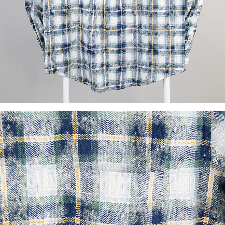
이코 라이프 하