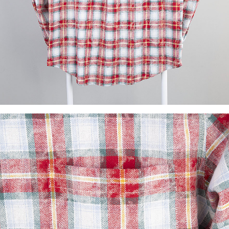
이코 라이프 하