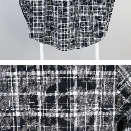
이코 라이프 하