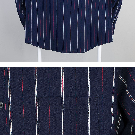
이코 라이프 하