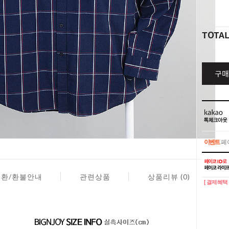
TOTA
구매
이벤트
페이
이벤트
페이
교환/환불안내
관련상품
상품리뷰 (0)
[ 결제혜택 