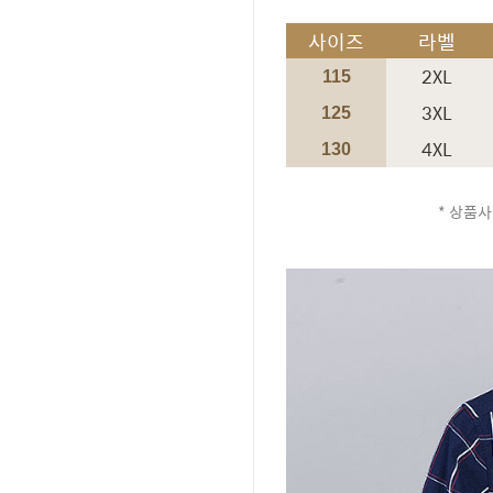
사이즈
라벨
2XL
115
3XL
125
4XL
130
* 상품사