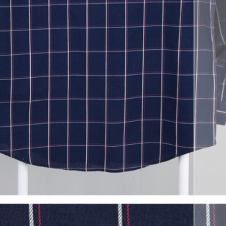
코 라이프 