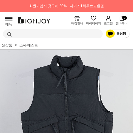
회원가입시 첫구매 20%
사이즈1회무료교환권
0
매장안내
마이페이지
로그인
장바구니
메뉴
신상품
조끼/베스트