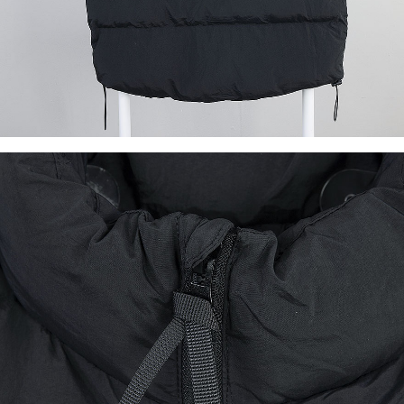
이코 라이프 하