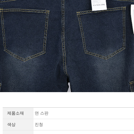
제품소재
면 스판
색상
진청