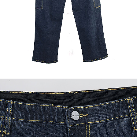
이코 라이프 하