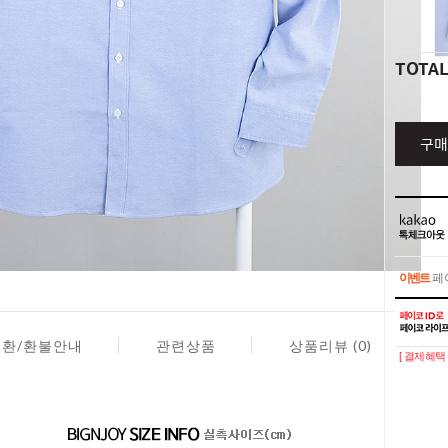
TOTA
구매
이벤트
페이
이벤트
페이
교환/환불안내
관련상품
상품리뷰 (0)
[ 결제혜택 