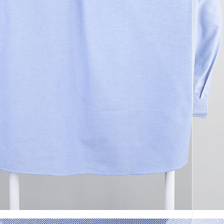
코 라이프 