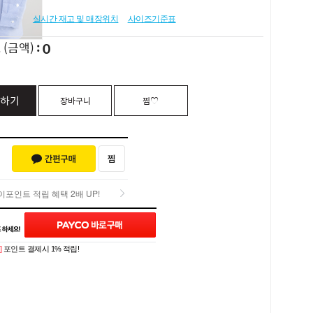
실시간 재고 및 매장위치
사이즈기준표
0
L
(금액)
하기
장바구니
찜♡
포인트 적립 혜택 2배 UP!
포인트 적립 혜택 2배 UP!
Q&A (0)
]
포인트 결제시 1% 적립!