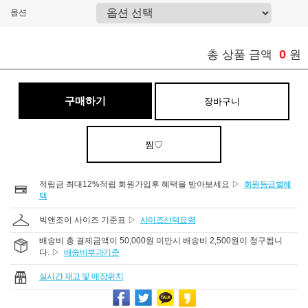
옵션
0
총 상품 금액
원
구매하기
장바구니
찜♡
적립금 최대12%적립 회원가입후 혜택을 받아보세요 ▷
회원등급별혜
택
빅앤조이 사이즈 기준표 ▷
사이즈선택요령
배송비 총 결제금액이 50,000원 미만시 배송비 2,500원이 청구됩니
다. ▷
배송비부과기준
실시간 재고 및 매장위치