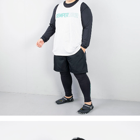
이코 라이프 하