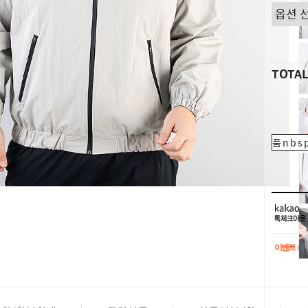
TOTA
품nbsp
이벤트
페이
이벤트
페이