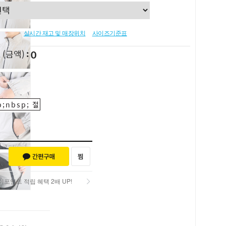
실시간 재고 및 매장위치
사이즈기준표
0
L
(금액)
;nbsp; 절
포인트 적립 혜택 2배 UP!
포인트 적립 혜택 2배 UP!