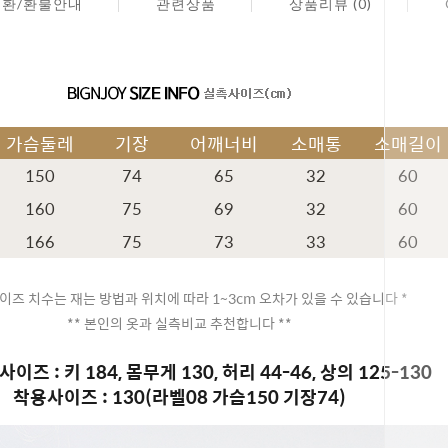
교환/환불안내
관련상품
상품리뷰 (0)
가슴둘레
기장
어깨너비
소매통
소매길이
150
74
65
32
60
160
75
69
32
60
166
75
73
33
60
이즈 치수는 재는 방법과 위치에 따라 1~3cm 오차가 있을 수 있습니다 *
** 본인의 옷과 실측비교 추천합니다 **
이즈 : 키 184, 몸무게 130, 허리 44-46, 상의 125-130
착용사이즈 : 130(라벨08 가슴150 기장74)