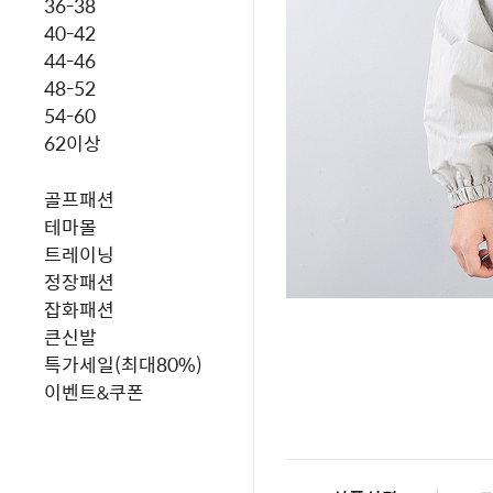
36-38
40-42
44-46
48-52
54-60
62이상
골프패션
테마몰
트레이닝
정장패션
잡화패션
큰신발
특가세일(최대80%)
이벤트&쿠폰