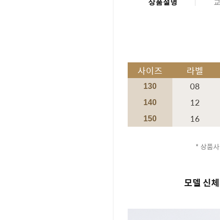
상품설명
사이즈
라벨
08
130
12
140
16
150
* 상품사
모델 신체사