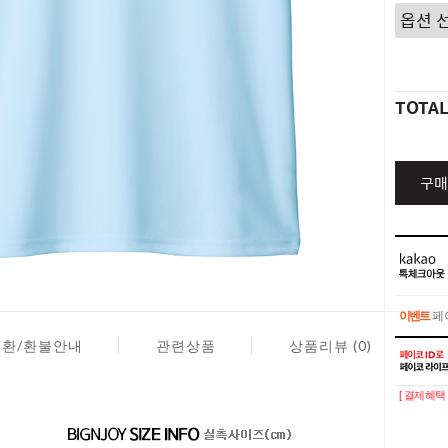
TOTA
구매
이벤트
페이
교환/환불안내
관련상품
상품리뷰 (0)
이벤트
페이
[ 결제혜택 