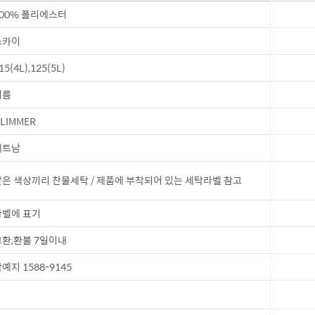
00% 폴리에스터
스카이
15(4L),125(5L)
여름
LIMMER
베트남
은 색상끼리 찬물세탁 / 제품에 부착되어 있는 세탁라벨 참고
벨에 표기
환,환불 7일이내
예지 1588-9145