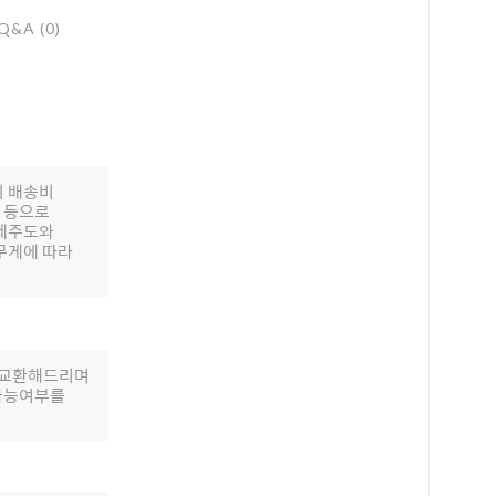
Q&A (0)
의 배송비
배 등으로
 제주도와
무게에 따라
로 교환해드리며
 가능여부를