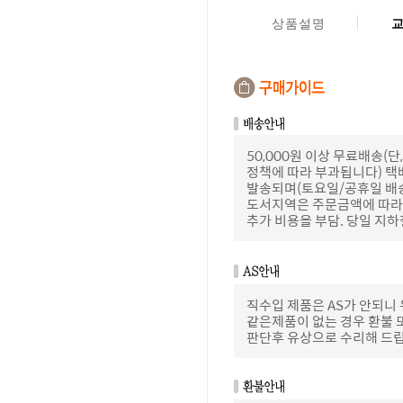
상품설명
50,000원 이상 무료배송
정책에 따라 부과됩니다) 택
발송되며(토요일/공휴일 배
도서지역은 주문금액에 따라 
추가 비용을 부담. 당일 지
직수입 제품은 AS가 안되니
같은제품이 없는 경우 환불 
판단후 유상으로 수리해 드