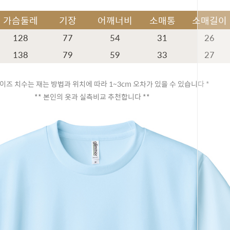
가슴둘레
기장
어깨너비
소매통
소매길이
128
77
54
31
26
138
79
59
33
27
이즈 치수는 재는 방법과 위치에 따라 1~3cm 오차가 있을 수 있습니다 *
** 본인의 옷과 실측비교 추천합니다 **
페이코 ID