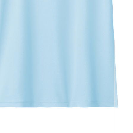
코 라이프 