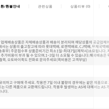
교환/환불안내
관련상품
상품리뷰 (0)
(단, 업체배송상품은 자체배송상품과 배송이 분리되며 해당상품의 공급업체
배사는 상품의 출고창고에 따라 롯데택배, 로젠택배로, CJ택배, 우체국택
송휴무) 주문접수후 상품준비기간 최소1일-최대7일(제작시)소요됩니다.
추가비용이 부과 될 수 있으며,1~3일 더 소요될 수 있습니다.해외배송은 
하철퀵, 오토바이퀵도 전화로 문의주세요(퀵비용은 고객부담)
 유의하고 구매해 주세요. 착용전 7일 이내 불량의 경우에는 같은 제품으
또는 다른 제품으로 교환해드립니다. 착용후 발생하는 AS에 대해서는 AS
립니다.