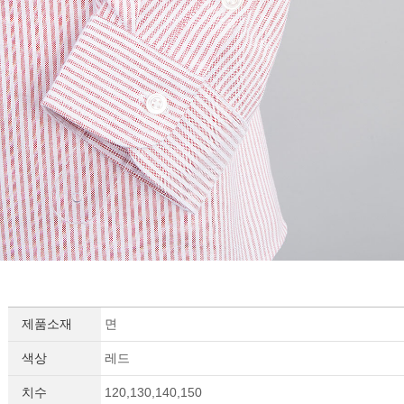
제품소재
면
색상
레드
치수
120,130,140,150