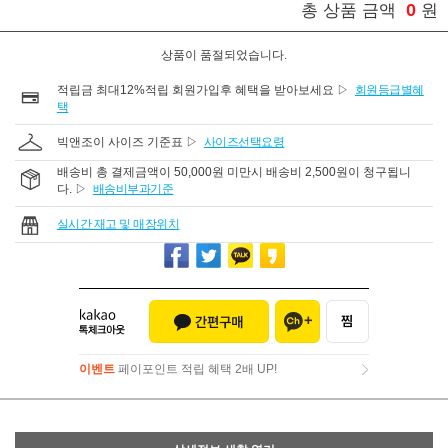
0
총 상품 금액
원
상품이 품절되었습니다.
적립금 최대12%적립 회원가입후 혜택을 받아보세요 ▷
회원등급별혜
택
빅앤조이 사이즈 기준표 ▷
사이즈선택요령
배송비 총 결제금액이 50,000원 미만시 배송비 2,500원이 청구됩니
다. ▷
배송비부과기준
실시간 재고 및 매장위치
이벤트
페이포인트 적립 혜택 2배 UP!
이벤트
페이포인트 적립 혜택 2배 UP!