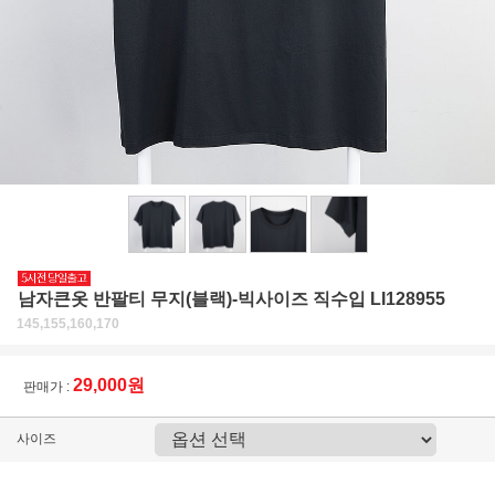
남자큰옷 반팔티 무지(블랙)-빅사이즈 직수입 LI128955
145,155,160,170
29,000원
판매가 :
사이즈