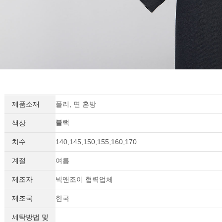
제품소재
폴리, 면 혼방
블랙
색상
치수
140,145,150,155,160,170
계절
여름
제조자
빅앤조이 협력업체
제조국
한국
세탁방법 및