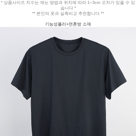
* 상품사이즈 치수는 재는 방법과 위치에 따라 1~3cm 오차가 있을 수 있
습니다 *
** 본인의 옷과 실측비교 추천합니다 **
기능성폴리+면혼방 소재