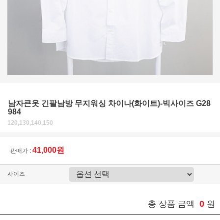
남자큰옷 긴팔남방 무지워싱 차이나(화이트)-빅사이즈 G28
984
120,130,140,150
41,000원
판매가 :
사이즈
0
총 상품 금액
원