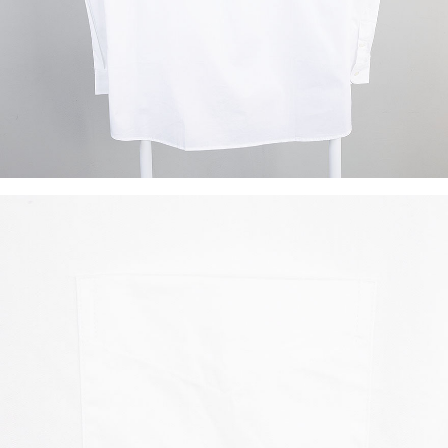
이코 라이프 하