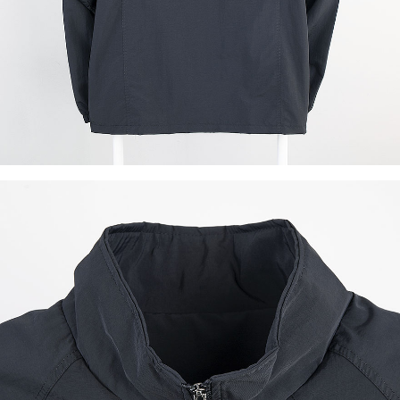
이코 라이프 하