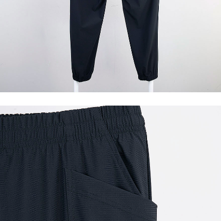
이코 라이프 하