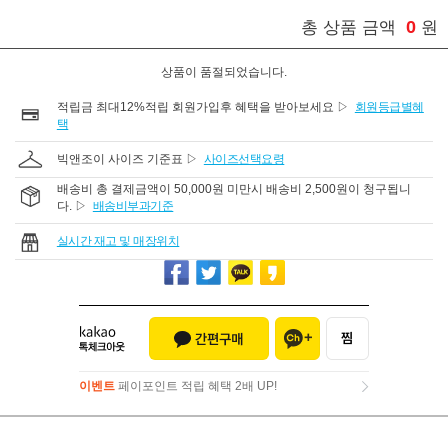
0
총 상품 금액
원
상품이 품절되었습니다.
적립금 최대12%적립 회원가입후 혜택을 받아보세요 ▷
회원등급별혜
택
빅앤조이 사이즈 기준표 ▷
사이즈선택요령
배송비 총 결제금액이 50,000원 미만시 배송비 2,500원이 청구됩니
다. ▷
배송비부과기준
실시간 재고 및 매장위치
이벤트
페이포인트 적립 혜택 2배 UP!
이벤트
페이포인트 적립 혜택 2배 UP!