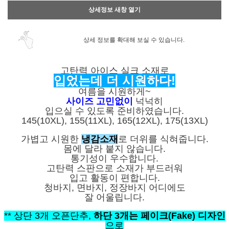
상세정보 새창 열기
상세 정보를 확대해 보실 수 있습니다.
고탄력 아이스 실크 소재로
입었는데 더 시원하다!
여름을 시원하게~
사이즈 고민없이
넉넉히
입으실 수 있도록 준비하였습니다.
145(10XL), 155(11XL), 165(12XL), 175(13XL)
가볍고 시원한
냉감소재
로 더위를 식혀줍니다.
몸에 달라 붙지 않습니다.
통기성이 우수합니다.
고탄력 스판으로 소재가 부드러워
입고 활동이 편합니다.
청바지, 면바지, 정장바지 어디에도
잘 어울립니다.
** 상단 3개 오픈단추,
하단 3개는 페이크(Fake) 디자인
으로