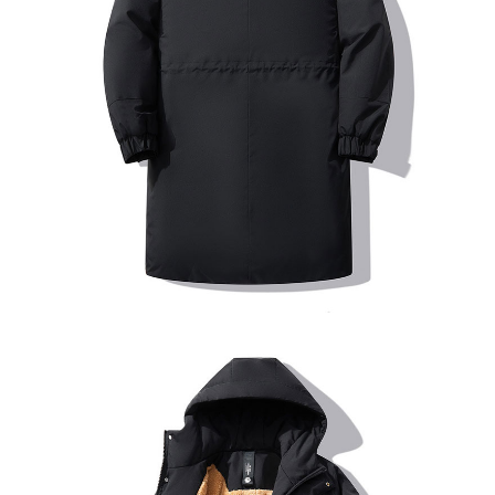
이코 라이프 하