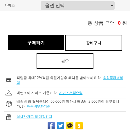
사이즈
0
총 상품 금액
원
구매하기
장바구니
찜♡
적립금 최대12%적립 회원가입후 혜택을 받아보세요 ▷
회원등급별혜
택
빅앤조이 사이즈 기준표 ▷
사이즈선택요령
배송비 총 결제금액이 50,000원 미만시 배송비 2,500원이 청구됩니
다. ▷
배송비부과기준
실시간 재고 및 매장위치