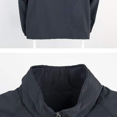
이코 라이프 하