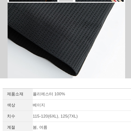
제품소재
폴리에스터 100%
색상
베이지
치수
115-120(6XL), 125(7XL)
계절
봄, 여름