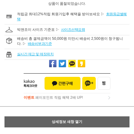
상품이 품절되었습니다.
적립금 최대12%적립 회원가입후 혜택을 받아보세요 ▷
회원등급별혜
택
빅앤조이 사이즈 기준표 ▷
사이즈선택요령
배송비 총 결제금액이 50,000원 미만시 배송비 2,500원이 청구됩니
다. ▷
배송비부과기준
실시간 재고 및 매장위치
이벤트
페이포인트 적립 혜택 2배 UP!
이벤트
페이포인트 적립 혜택 2배 UP!
상세정보 새창 열기