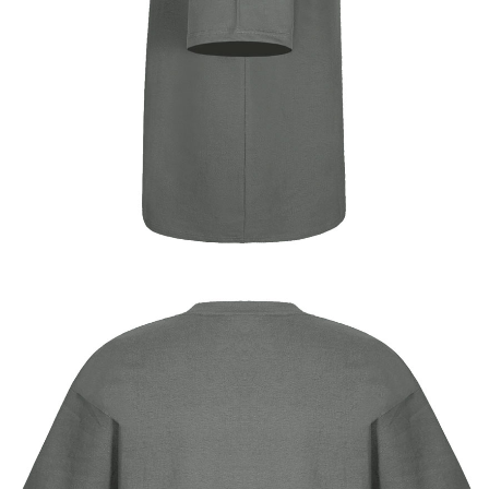
이코 라이프 하