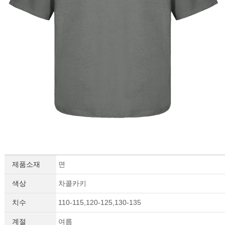
제품소재
면
색상
차콜카키
치수
110-115,120-125,130-135
계절
여름