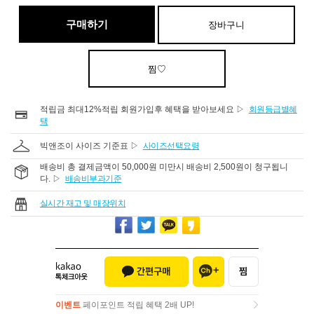
구매하기
장바구니
찜♡
적립금 최대12%적립 회원가입후 혜택을 받아보세요 ▷
회원등급별혜
택
빅앤조이 사이즈 기준표 ▷
사이즈선택요령
배송비 총 결제금액이 50,000원 미만시 배송비 2,500원이 청구됩니
다. ▷
배송비부과기준
실시간 재고 및 매장위치
이벤트
페이포인트 적립 혜택 2배 UP!
이벤트
페이포인트 적립 혜택 2배 UP!