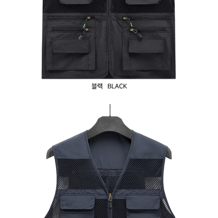
이코 라이프 하