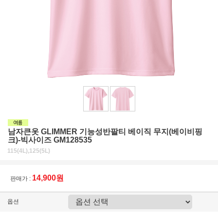
남자큰옷 GLIMMER 기능성반팔티 베이직 무지(베이비핑
크)-빅사이즈 GM128535
115(4L),125(5L)
14,900원
판매가 :
옵션