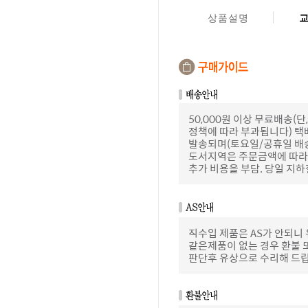
상품설명
50,000원 이상 무료배송
정책에 따라 부과됩니다) 택
발송되며(토요일/공휴일 배
도서지역은 주문금액에 따라 
추가 비용을 부담. 당일 지
직수입 제품은 AS가 안되니
같은제품이 없는 경우 환불 
판단후 유상으로 수리해 드