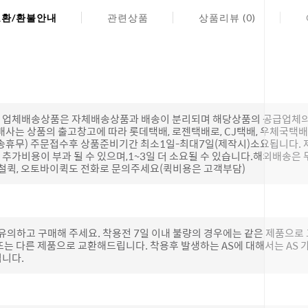
교환/환불안내
관련상품
상품리뷰 (0)
(단, 업체배송상품은 자체배송상품과 배송이 분리되며 해당상품의 공급업체
배사는 상품의 출고창고에 따라 롯데택배, 로젠택배로, CJ택배, 우체국택
송휴무) 주문접수후 상품준비기간 최소1일-최대7일(제작시)소요됩니다.
추가비용이 부과 될 수 있으며,1~3일 더 소요될 수 있습니다.해외배송은 
하철퀵, 오토바이퀵도 전화로 문의주세요(퀵비용은 고객부담)
 유의하고 구매해 주세요. 착용전 7일 이내 불량의 경우에는 같은 제품으
또는 다른 제품으로 교환해드립니다. 착용후 발생하는 AS에 대해서는 AS
립니다.