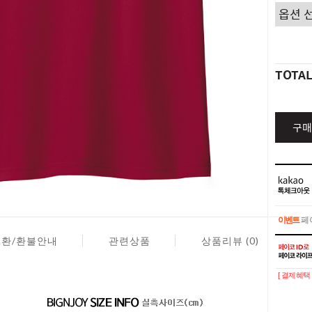
TOTA
구매
이벤트
페이
교환/환불안내
관련상품
상품리뷰 (0)
이벤트
페이
[ 결제혜택 