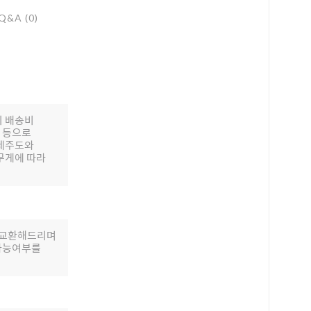
Q&A (0)
의 배송비
배 등으로
 제주도와
무게에 따라
로 교환해드리며
 가능여부를