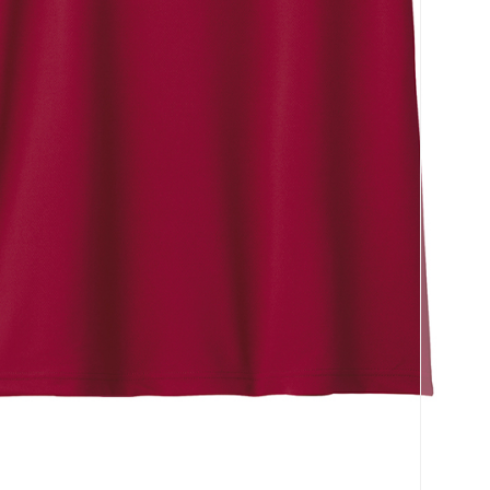
코 라이프 