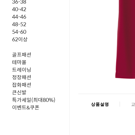
36-38
40-42
44-46
48-52
54-60
62이상
골프패션
테마몰
트레이닝
정장패션
잡화패션
큰신발
특가세일(최대80%)
상품설명
이벤트&쿠폰