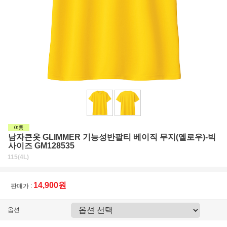
남자큰옷 GLIMMER 기능성반팔티 베이직 무지(옐로우)-빅
사이즈 GM128535
115(4L)
14,900원
판매가 :
옵션