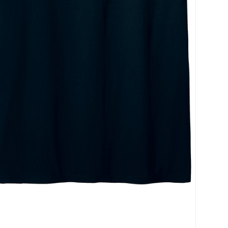
코 라이프 