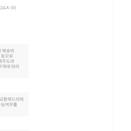
Q&A (0)
의 배송비
배 등으로
 제주도와
무게에 따라
로 교환해드리며
 가능여부를