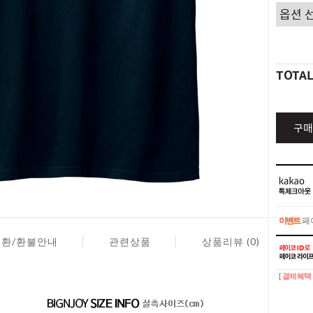
TOTA
구매
이벤트
페이
교환/환불안내
관련상품
상품리뷰 (0)
이벤트
페이
[ 결제혜택 