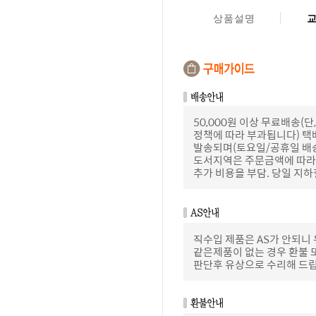
상품설명
50,000원 이상 무료배송
정책에 따라 부과됩니다) 택
발송되며(토요일/공휴일 배
도서지역은 주문금액에 따라 
추가 비용을 부담. 당일 지
직수입 제품은 AS가 안되니
같은제품이 없는 경우 환불 
판단후 유상으로 수리해 드