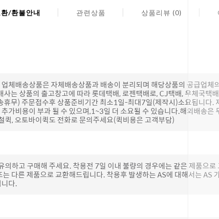
교환/환불안내
관련상품
상품리뷰 (0)
(단, 업체배송상품은 자체배송상품과 배송이 분리되며 해당상품의 공급업체
배사는 상품의 출고창고에 따라 롯데택배, 로젠택배로, CJ택배, 우체국택
송휴무) 주문접수후 상품준비기간 최소1일-최대7일(제작시)소요됩니다.
추가비용이 부과 될 수 있으며,1~3일 더 소요될 수 있습니다.해외배송은 
하철퀵, 오토바이퀵도 전화로 문의주세요(퀵비용은 고객부담)
 유의하고 구매해 주세요. 착용전 7일 이내 불량의 경우에는 같은 제품으
또는 다른 제품으로 교환해드립니다. 착용후 발생하는 AS에 대해서는 AS
립니다.