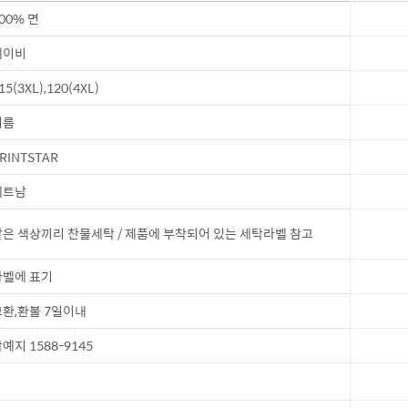
00% 면
네이비
15(3XL),120(4XL)
여름
RINTSTAR
베트남
은 색상끼리 찬물세탁 / 제품에 부착되어 있는 세탁라벨 참고
벨에 표기
환,환불 7일이내
예지 1588-9145