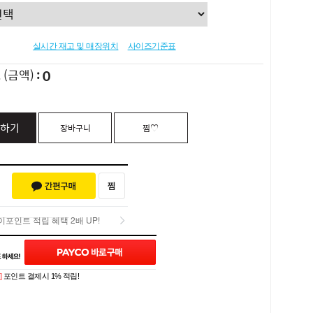
실시간 재고 및 매장위치
사이즈기준표
0
L
(금액)
하기
장바구니
찜♡
포인트 적립 혜택 2배 UP!
Q&A (0)
포인트 적립 혜택 2배 UP!
]
포인트 결제시 1% 적립!