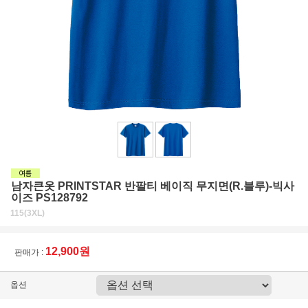
남자큰옷 PRINTSTAR 반팔티 베이직 무지면(R.블루)-빅사
이즈 PS128792
115(3XL)
12,900원
판매가 :
옵션