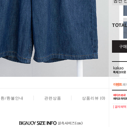
TOTA
구매
이벤트
페이
이벤트
페이
교환/환불안내
관련상품
상품리뷰 (0)
[ 결제혜택 