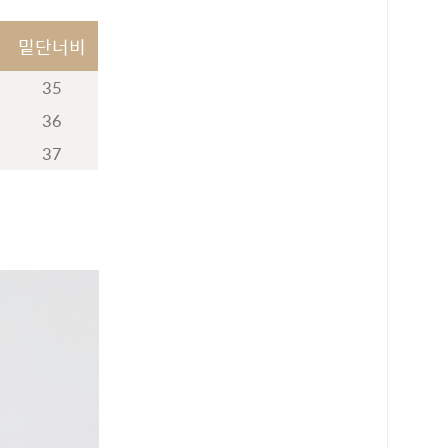
밑단너비
35
36
37
로 페이
PAYCO 바로구매