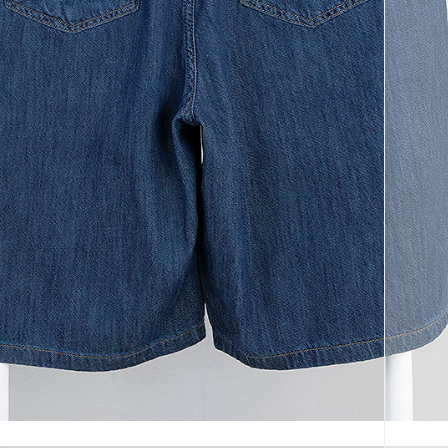
코 라이프 