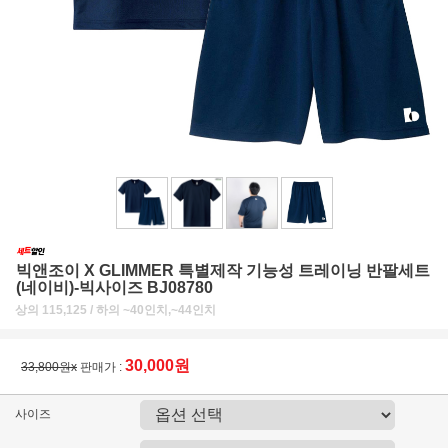
빅앤조이 X GLIMMER 특별제작 기능성 트레이닝 반팔세트
(네이비)-빅사이즈 BJ08780
상의 115,125 / 하의 ~40인치,~44인치
30,000원
33,800원x
판매가 :
사이즈