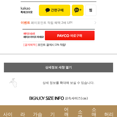
이벤트
페이포인트 적립 혜택 2배 UP!
이벤트
페이포인트 적립 혜택 2배 UP!
[ 결제혜택 ]
포인트 결제시 1% 적립!
상세정보 새창 열기
상세 정보를 확대해 보실 수 있습니다.
어
소
소
사이
라
가슴
기
깨
매
허리
매