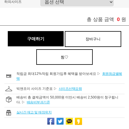
하의사이즈
0
총 상품 금액
원
구매하기
장바구니
찜♡
적립금 최대12%적립 회원가입후 혜택을 받아보세요 ▷
회원등급별혜
택
빅앤조이 사이즈 기준표 ▷
사이즈선택요령
배송비 총 결제금액이 50,000원 미만시 배송비 2,500원이 청구됩니
다. ▷
배송비부과기준
실시간 재고 및 매장위치