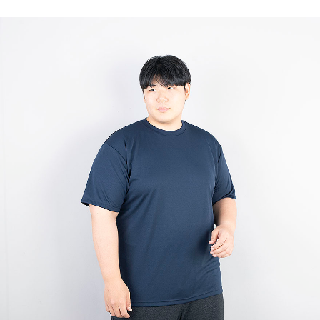
이코 라이프 하