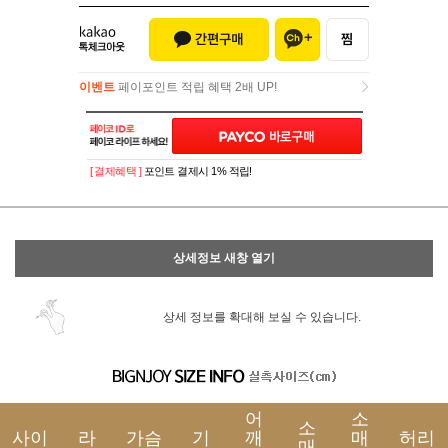
이벤트
페이포인트 적립 혜택 2배 UP!
이벤트
페이포인트 적립 혜택 2배 UP!
[ 결제혜택 ]
포인트 결제시 1% 적립!
상세정보 새창 열기
상세 정보를 확대해 보실 수 있습니다.
어
소
소
사이
라
가슴
기
깨
매
허리
매