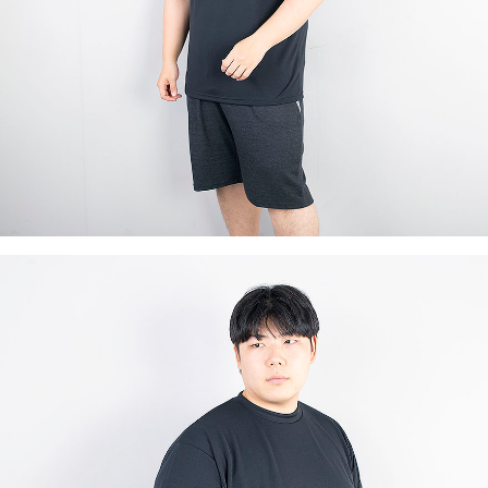
이코 라이프 하