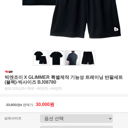
빅앤조이 X GLIMMER 특별제작 기능성 트레이닝 반팔세트
(블랙)-빅사이즈 BJ08780
상의 115,125 / 하의 ~40인치,~44인치
30,000원
33,800원x
판매가 :
상의사이즈