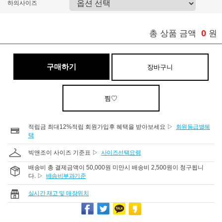
하의사이즈
0
총 상품 금액
원
구매하기
장바구니
찜♡
적립금 최대12%적립 회원가입후 혜택을 받아보세요 ▷
회원등급별혜
택
빅앤조이 사이즈 기준표 ▷
사이즈선택요령
배송비 총 결제금액이 50,000원 미만시 배송비 2,500원이 청구됩니
다. ▷
배송비부과기준
실시간 재고 및 매장위치