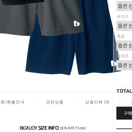
사이즈
색상
사이즈
TOTA
교환/환불안내
관련상품
상품리뷰 (0)
구매