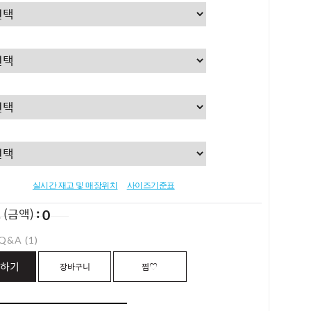
실시간 재고 및 매장위치
사이즈기준표
0
L
(금액)
Q&A (1)
하기
장바구니
찜♡