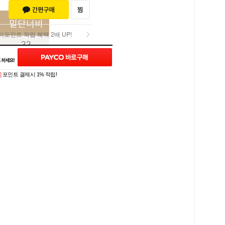
밑단너비
포인트 적립 혜택 2배 UP!
32
포인트 적립 혜택 2배 UP!
34
]
포인트 결제시 1% 적립!