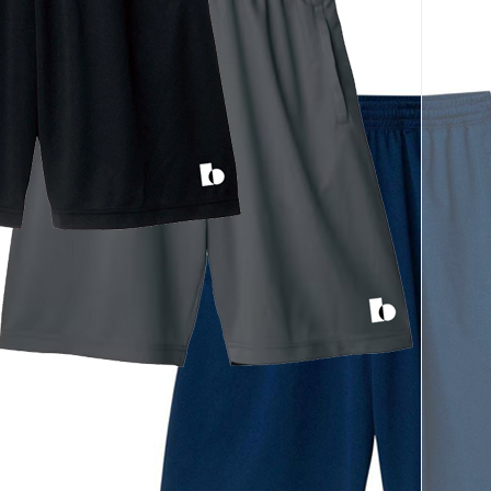
페이코 ID