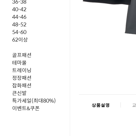
36-38
40-42
44-46
48-52
54-60
62이상
골프패션
테마몰
트레이닝
정장패션
잡화패션
큰신발
특가세일(최대80%)
상품설명
이벤트&쿠폰