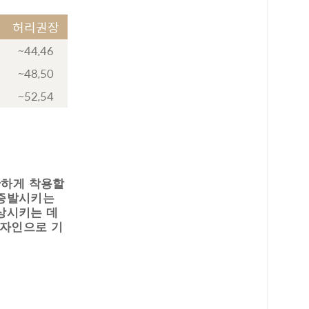
허리권장
~44,46
~48,50
~52,54
편안하게 착용할
 증발시키는
상시키는 데
디자인으로 기
로 페이
PAYCO 바로구매