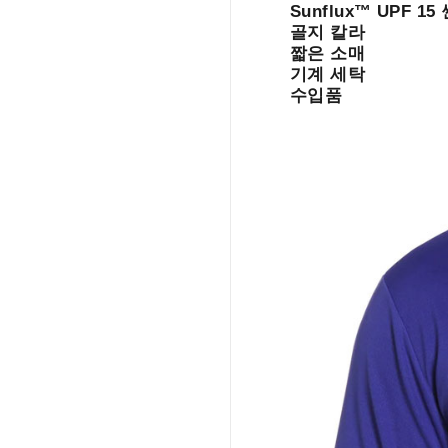
Sunflux™ UPF 1
골지 칼라
짧은 소매
기계 세탁
수입품