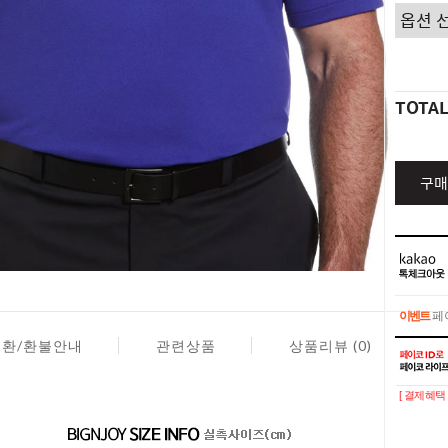
TOTA
구매
이벤트
페이
교환/환불안내
관련상품
상품리뷰 (0)
이벤트
페이
[ 결제혜택 