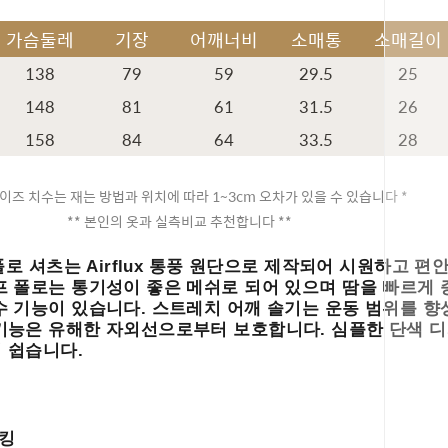
가슴둘레
기장
어깨너비
소매통
소매길이
138
79
59
29.5
25
148
81
61
31.5
26
158
84
64
33.5
28
이즈 치수는 재는 방법과 위치에 따라 1~3cm 오차가 있을 수 있습니다 *
** 본인의 옷과 실측비교 추천합니다 **
 폴로 셔츠는 Airflux 통풍 원단으로 제작되어 시원하고 
프 폴로는 통기성이 좋은 메쉬로 되어 있으며 땀을 빠르게
수 기능이 있습니다.
스트레치 어깨 솔기는 운동 범위를 향
 기능은 유해한 자외선으로부터 보호합니다.
심플한 단색 
 쉽습니다.
페이코 ID
위킹