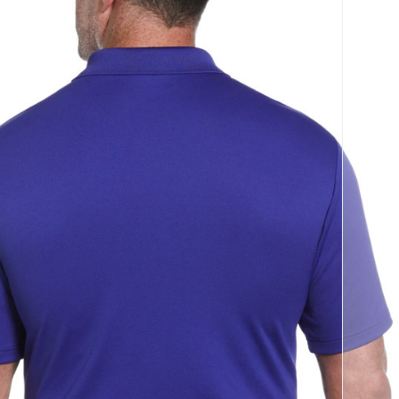
코 라이프 