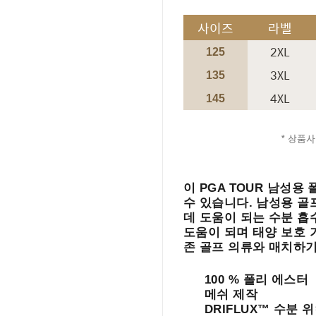
사이즈
라벨
2XL
125
3XL
135
4XL
145
* 상품사
이 PGA TOUR 남성용
수 있습니다.
남성용 골
데 도움이 되는 수분 흡
도움이 되며 태양 보호
존 골프 의류와 매치하기
100 % 폴리 에스터
메쉬 제작
DRIFLUX™ 수분 