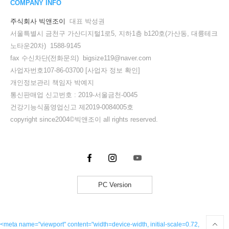
COMPANY INFO
주식회사 빅앤조이
대표 박성권
서울특별시 금천구 가산디지털1로5, 지하1층 b120호(가산동, 대륭테크
노타운20차) 1588-9145
fax 수신차단(전화문의) bigsize119@naver.com
사업자번호107-86-03700
[사업자 정보 확인]
개인정보관리 책임자 박예지
통신판매업 신고번호 : 2019-서울금천-0045
건강기능식품영업신고 제2019-0084005호
copyright since2004©빅앤조이 all rights reserved.
PC Version
<meta name="viewport" content="width=device-width, initial-scale=0.72,