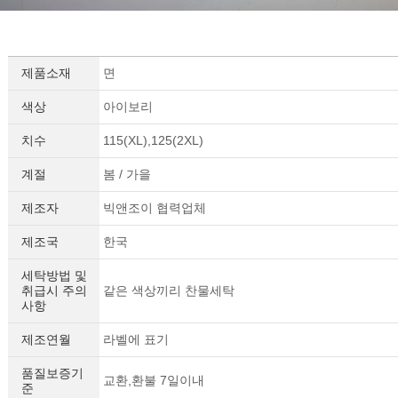
제품소재
면
색상
아이보리
치수
115(XL),125(2XL)
계절
봄 / 가을
제조자
빅앤조이 협력업체
제조국
한국
세탁방법 및
취급시 주의
같은 색상끼리 찬물세탁
사항
제조연월
라벨에 표기
품질보증기
교환,환불 7일이내
준