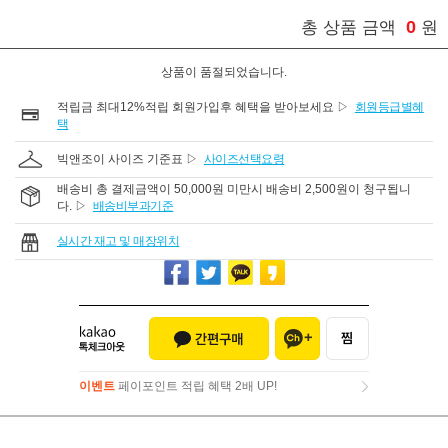
0
총 상품 금액
원
상품이 품절되었습니다.
적립금 최대12%적립 회원가입후 혜택을 받아보세요 ▷
회원등급별혜
택
빅앤조이 사이즈 기준표 ▷
사이즈선택요령
배송비 총 결제금액이 50,000원 미만시 배송비 2,500원이 청구됩니
다. ▷
배송비부과기준
실시간 재고 및 매장위치
이벤트
페이포인트 적립 혜택 2배 UP!
이벤트
페이포인트 적립 혜택 2배 UP!