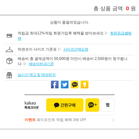
0
총 상품 금액
원
상품이 품절되었습니다.
적립금 최대12%적립 회원가입후 혜택을 받아보세요 ▷
회원등급별혜
택
빅앤조이 사이즈 기준표 ▷
사이즈선택요령
배송비 총 결제금액이 50,000원 미만시 배송비 2,500원이 청구됩니
다. ▷
배송비부과기준
실시간 재고 및 매장위치
이벤트
페이포인트 적립 혜택 2배 UP!
이벤트
페이포인트 적립 혜택 2배 UP!