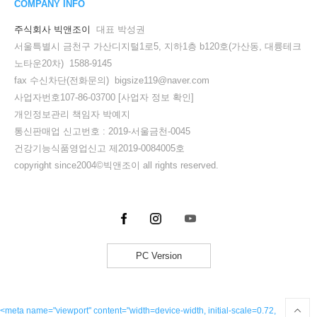
COMPANY INFO
주식회사 빅앤조이
대표 박성권
서울특별시 금천구 가산디지털1로5, 지하1층 b120호(가산동, 대륭테크
노타운20차) 1588-9145
fax 수신차단(전화문의) bigsize119@naver.com
사업자번호107-86-03700
[사업자 정보 확인]
개인정보관리 책임자 박예지
통신판매업 신고번호 : 2019-서울금천-0045
건강기능식품영업신고 제2019-0084005호
copyright since2004©빅앤조이 all rights reserved.
PC Version
<meta name="viewport" content="width=device-width, initial-scale=0.72,