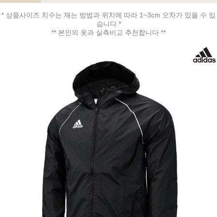
* 상품사이즈 치수는 재는 방법과 위치에 따라 1~3cm 오차가 있을 수 있
습니다 *
** 본인의 옷과 실측비교 추천합니다 **
페이코 ID로 페
PAYCO 바로구매