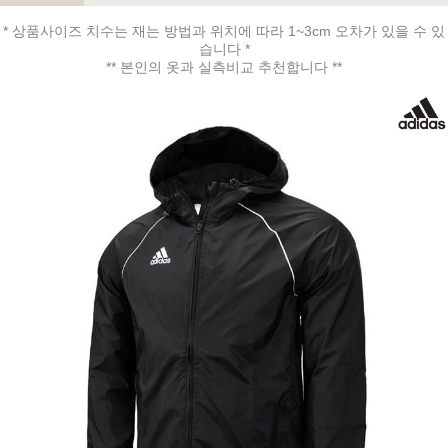
* 상품사이즈 치수는 재는 방법과 위치에 따라 1~3cm 오차가 있을 수 있
습니다 *
** 본인의 옷과 실측비교 추천합니다 **
페이코 ID로 페
PAYCO 바로구매