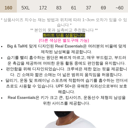
160
5XL
172
83
61
37
69
~60
* 상품사이즈 치수는 재는 방법과 위치에 따라 1~3cm 오차가 있을 수 있
페이코 ID로 페
PAYCO 바로구매
습니다 *
** 본인의 옷과 실측비교 추천합니다 **
화이트 단품 상품입니다
(다른 색상은 별도구매 가능)
Big & Tall에 맞게 디자인된 Real Essentials은 여러분의 비율에 맞게
제작된 남성복을 제공합니다.
습기를 빨리 흡수하는 원단은 빠르게 마르고, 매우 부드럽고, 부드러
운 촉감을 제공하여 어떠한 운동 활동 중에도 편안함을 유지합니다.
편안함을 위해 디자인되었습니다. 크루넥은 제한 없는 핏을 제공합니
다. 긴 소매와 짧은 소매는 더 넓은 범위의 움직임을 허용합니다.
달리기, 운동 및 트레이닝 스포츠에 적합하며 습기를 흡수하는 언더셔
츠로도 사용할 수 있습니다. UPF 50+은 유해한 자외선으로부터 보호
해줍니다.
Real Essentials은 키가 크고 큰, 킹사이즈, 운동선수 체형의 남성을
위한 사이즈를 제공합니다.