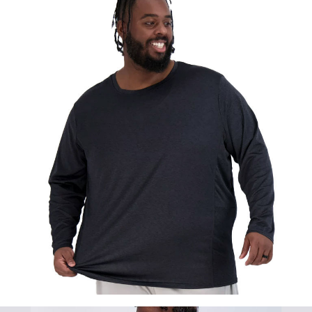
이코 라이프 하