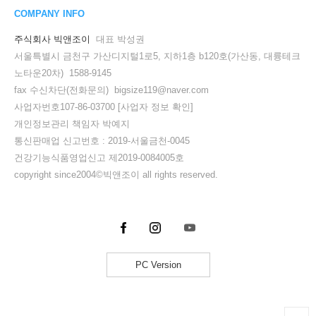
COMPANY INFO
주식회사 빅앤조이
대표 박성권
서울특별시 금천구 가산디지털1로5, 지하1층 b120호(가산동, 대륭테크
노타운20차) 1588-9145
fax 수신차단(전화문의) bigsize119@naver.com
사업자번호107-86-03700
[사업자 정보 확인]
개인정보관리 책임자 박예지
통신판매업 신고번호 : 2019-서울금천-0045
건강기능식품영업신고 제2019-0084005호
copyright since2004©빅앤조이 all rights reserved.
PC Version