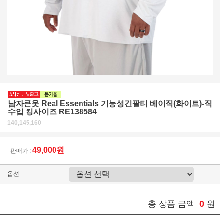
남자큰옷 Real Essentials 기능성긴팔티 베이직(화이트)-직
수입 킹사이즈 RE138584
140,145,160
49,000원
판매가 :
옵션
0
총 상품 금액
원