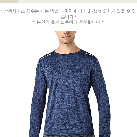
* 상품사이즈 치수는 재는 방법과 위치에 따라 1~3cm 오차가 있을 수 있
습니다 *
페이코 ID로 페
** 본인의 옷과 실측비교 추천합니다 **
PAYCO 바로구매