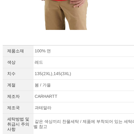
제품소재
100% 면
색상
레드
치수
135(2XL),145(3XL)
계절
봄 / 가을
제조자
CARHARTT
제조국
과테말라
세탁방법 및
같은 색상끼리 찬물세탁 / 제품에 부착되어 있는 세탁
취급시 주의
벨 참고
사항