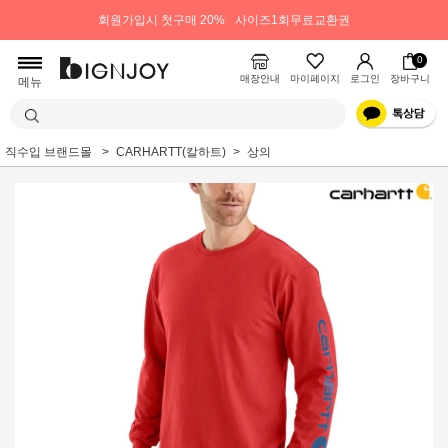
회원가입시 첫구매 20%
사이즈1회무료교환권
0
매장안내
마이페이지
로그인
장바구니
메뉴
직수입 브랜드몰
CARHARTT(칼하트)
상의