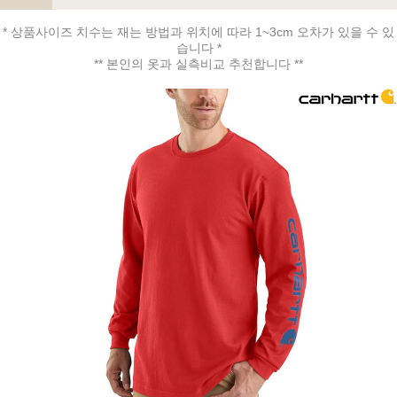
* 상품사이즈 치수는 재는 방법과 위치에 따라 1~3cm 오차가 있을 수 있
습니다 *
페이코 ID로 페
** 본인의 옷과 실측비교 추천합니다 **
PAYCO 바로구매