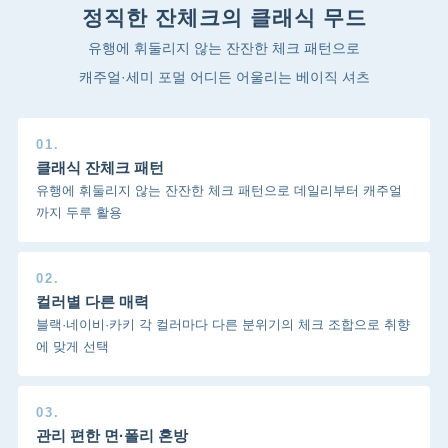
정직한 잔체크의 클래식 무드
유행에 휘둘리지 않는 잔잔한 체크 패턴으로
캐주얼·세미 포멀 어디든 어울리는 베이직 셔츠
01.
클래식 잔체크 패턴
유행에 휘둘리지 않는 잔잔한 체크 패턴으로 데일리부터 캐주얼
까지 두루 활용
02.
컬러별 다른 매력
블랙·네이비·카키 각 컬러마다 다른 분위기의 체크 조합으로 취향
에 맞게 선택
03.
관리 편한 면·폴리 혼방