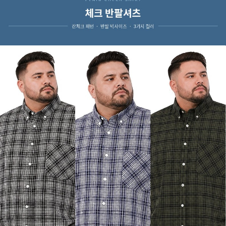
페이코 ID로 페
PAYCO 바로구매