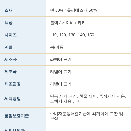
소재
면 50% / 폴리에스터 50%
색상
블랙 / 네이비 / 카키
사이즈
110, 120, 130, 140, 150
계절
봄/여름
제조자
라벨에 표기
제조국
라벨에 표기
제조연월
라벨에 표기
단독 세탁 권장, 찬물 세탁, 중성세제 사용,
세탁방법
표백제 사용 금지
소비자분쟁해결기준에 의거하여 교환 및
품질보증기준
보상
A/S 책임자