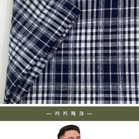
— 카 키 체 크 —