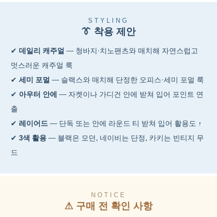
STYLING
👔 착용 제안
✔
데일리 캐주얼
— 청바지·치노팬츠와 매치해 자연스럽고
멋스러운 캐주얼 룩
✔
세미 포멀
— 슬랙스와 매치해 단정한 오피스·세미 포멀 룩
✔
아우터 안에
— 자켓이나 가디건 안에 받쳐 입어 포인트 연
출
✔
레이어드
— 단독 또는 안에 라운드 티 받쳐 입어 활용도 ↑
✔
3색 활용
— 블랙은 모던, 네이비는 단정, 카키는 빈티지 무
드
NOTICE
⚠ 구매 전 확인 사항