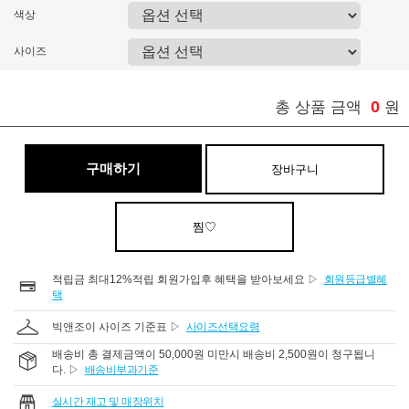
색상
사이즈
0
총 상품 금액
원
구매하기
장바구니
찜♡
적립금 최대12%적립 회원가입후 혜택을 받아보세요 ▷
회원등급별혜
택
빅앤조이 사이즈 기준표 ▷
사이즈선택요령
배송비 총 결제금액이 50,000원 미만시 배송비 2,500원이 청구됩니
다. ▷
배송비부과기준
실시간 재고 및 매장위치