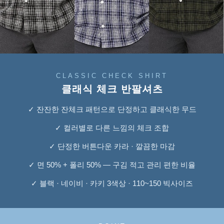
CLASSIC CHECK SHIRT
클래식 체크 반팔셔츠
✓ 잔잔한 잔체크 패턴으로 단정하고 클래식한 무드
✓ 컬러별로 다른 느낌의 체크 조합
✓ 단정한 버튼다운 카라 · 깔끔한 마감
✓ 면 50% + 폴리 50% — 구김 적고 관리 편한 비율
✓ 블랙 · 네이비 · 카키 3색상 · 110~150 빅사이즈