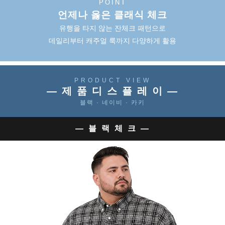
POINT
언제나 옳은 클래식 체크
유행을 타지 않는 잔체크 패턴으로
데일리부터 캐주얼 룩까지 다양하게 활용
PRODUCT VIEW
— 제 품 디 스 플 레 이 —
블랙 · 네이비 · 카키
— 블 랙 체 크 —
이코 라이프 하