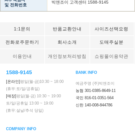
빅앤조이 고객센터 1588-9145
및 전화번호
1:1문의
반품교환안내
사이즈선택요령
전화로주문하기
회사소개
도매주실분
이용안내
개인정보처리방침
쇼핑몰이용약관
1588-9145
BANK INFO
[온라인]
평일(월-금)
10:30
~
18:00
예금주명 (주)빅앤조이
(휴무:토/일/공휴일)
농협 301-0385-8649-11
[매장]
평일(월-금)
10:30
~
19:00
국민 816-01-0351-564
토/일/공휴일
13:00
~
19:00
신한 140-008-844786
(휴무:설날/추석 당일)
COMPANY INFO