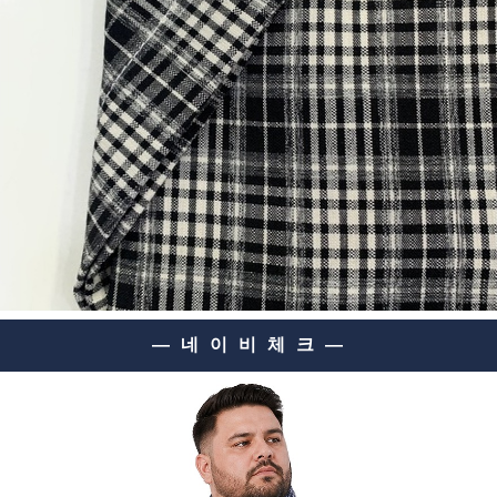
— 네 이 비 체 크 —