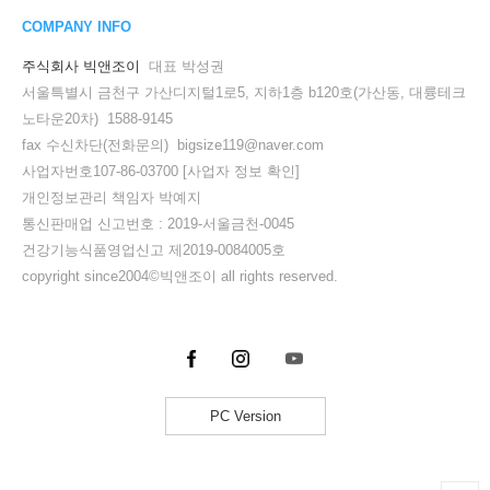
COMPANY INFO
주식회사 빅앤조이
대표 박성권
서울특별시 금천구 가산디지털1로5, 지하1층 b120호(가산동, 대륭테크
노타운20차) 1588-9145
fax 수신차단(전화문의) bigsize119@naver.com
사업자번호107-86-03700
[사업자 정보 확인]
개인정보관리 책임자 박예지
통신판매업 신고번호 : 2019-서울금천-0045
건강기능식품영업신고 제2019-0084005호
copyright since2004©빅앤조이 all rights reserved.
PC Version