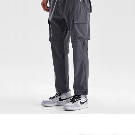
이코 라이프 하