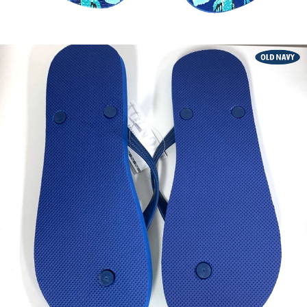
이코 라이프 하