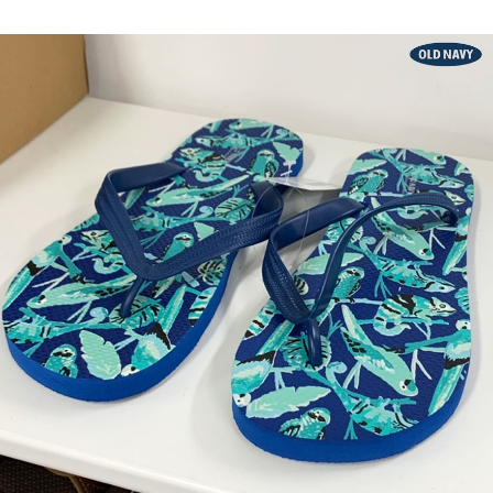
페이코 ID로 페
PAYCO 바로구매