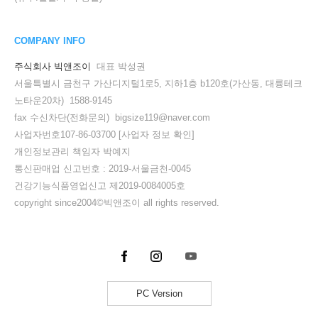
COMPANY INFO
주식회사 빅앤조이
대표 박성권
서울특별시 금천구 가산디지털1로5, 지하1층 b120호(가산동, 대륭테크
노타운20차) 1588-9145
fax 수신차단(전화문의) bigsize119@naver.com
사업자번호107-86-03700
[사업자 정보 확인]
개인정보관리 책임자 박예지
통신판매업 신고번호 : 2019-서울금천-0045
건강기능식품영업신고 제2019-0084005호
세요!
copyright since2004©빅앤조이 all rights reserved.
PC Version