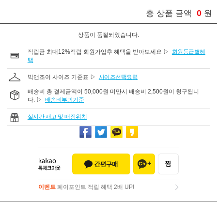
0
총 상품 금액
원
상품이 품절되었습니다.
적립금 최대12%적립 회원가입후 혜택을 받아보세요 ▷
회원등급별혜
택
빅앤조이 사이즈 기준표 ▷
사이즈선택요령
배송비 총 결제금액이 50,000원 미만시 배송비 2,500원이 청구됩니
다. ▷
배송비부과기준
실시간 재고 및 매장위치
이벤트
페이포인트 적립 혜택 2배 UP!
이벤트
페이포인트 적립 혜택 2배 UP!