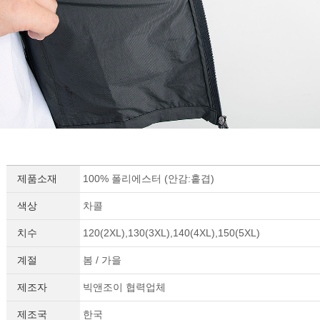
제품소재
100% 폴리에스터 (안감:홑겹)
색상
차콜
치수
120(2XL),130(3XL),140(4XL),150(5XL)
계절
봄 / 가을
제조자
빅앤조이 협력업체
제조국
한국