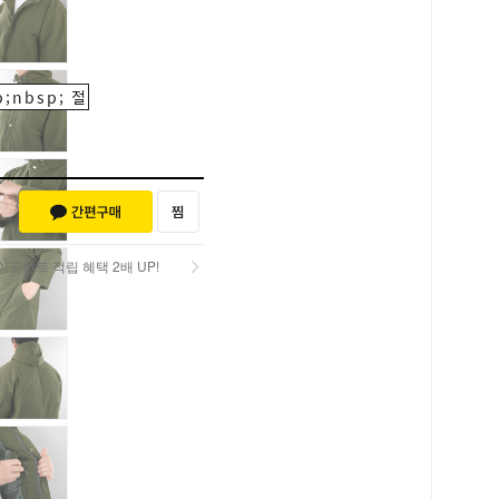
;nbsp; 절
포인트 적립 혜택 2배 UP!
포인트 적립 혜택 2배 UP!