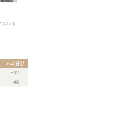
Q&A (0)
허리권장
~42
~48