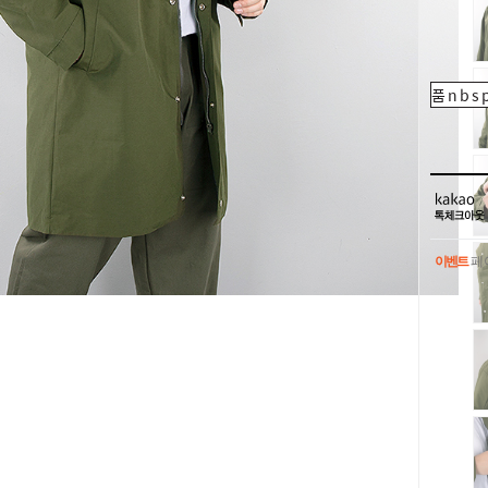
품nbsp
이벤트
페이
이벤트
페이