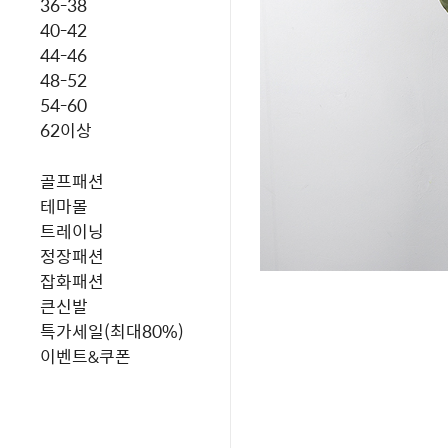
36-38
40-42
44-46
48-52
54-60
62이상
골프패션
테마몰
트레이닝
정장패션
잡화패션
큰신발
특가세일(최대80%)
이벤트&쿠폰