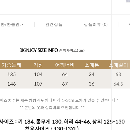
교환/환불안내
관련상품
상품리뷰 (0)
가슴둘레
기장
어깨너비
소매통
소매길이
135
104
64
34
63
146
107
67
36
64.5
이즈 치수는 재는 방법과 위치에 따라 1~3cm 오차가 있을 수 있습니다 *
** 본인의 옷과 실측비교 추천합니다 **
이즈 : 키 184, 몸무게 130, 허리 44-46, 상의 125-130
착용사이즈 : 130-(3XL)