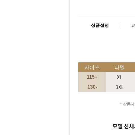
상품설명
사이즈
라벨
XL
115+
3XL
130-
* 상품사
모델 신체사