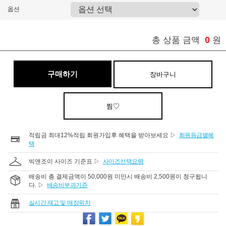
옵션
0
총 상품 금액
원
구매하기
장바구니
찜♡
적립금 최대12%적립 회원가입후 혜택을 받아보세요 ▷
회원등급별혜
택
빅앤조이 사이즈 기준표 ▷
사이즈선택요령
배송비 총 결제금액이 50,000원 미만시 배송비 2,500원이 청구됩니
다. ▷
배송비부과기준
실시간 재고 및 매장위치