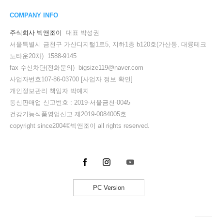
COMPANY INFO
주식회사 빅앤조이
대표 박성권
서울특별시 금천구 가산디지털1로5, 지하1층 b120호(가산동, 대륭테크
노타운20차) 1588-9145
fax 수신차단(전화문의) bigsize119@naver.com
사업자번호107-86-03700
[사업자 정보 확인]
개인정보관리 책임자 박예지
통신판매업 신고번호 : 2019-서울금천-0045
건강기능식품영업신고 제2019-0084005호
copyright since2004©빅앤조이 all rights reserved.
PC Version