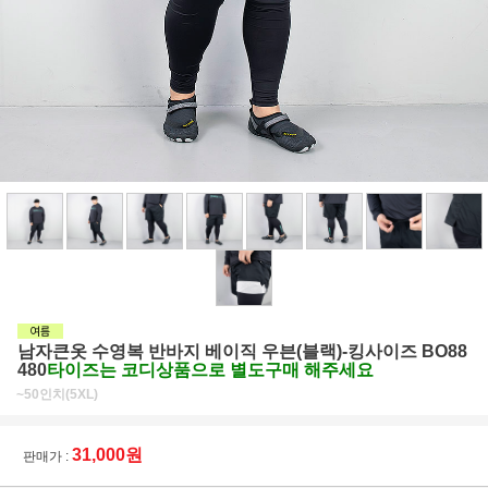
남자큰옷 수영복 반바지 베이직 우븐(블랙)-킹사이즈 BO88
480
타이즈는 코디상품으로 별도구매 해주세요
~50인치(5XL)
31,000원
판매가 :