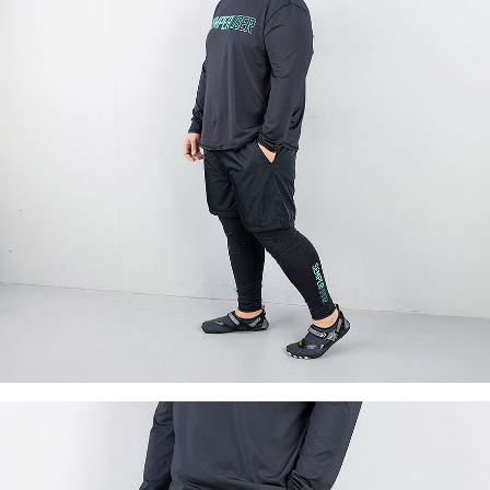
이코 라이프 하