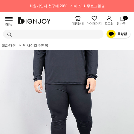
회원가입시 첫구매 20%
사이즈1회무료교환권
0
매장안내
마이페이지
로그인
장바구니
메뉴
잡화패션
빅사이즈수영복