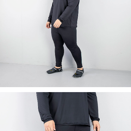
이코 라이프 하