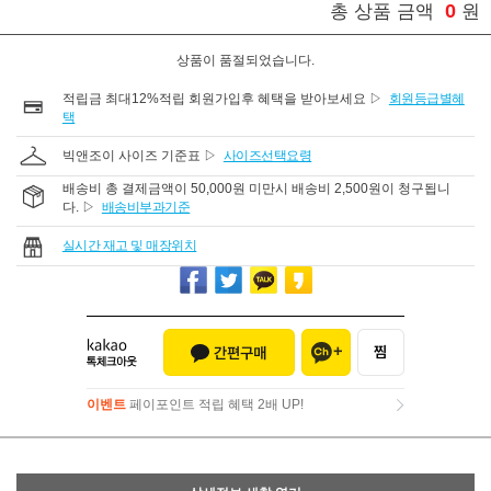
0
총 상품 금액
원
상품이 품절되었습니다.
적립금 최대12%적립 회원가입후 혜택을 받아보세요 ▷
회원등급별혜
택
빅앤조이 사이즈 기준표 ▷
사이즈선택요령
배송비 총 결제금액이 50,000원 미만시 배송비 2,500원이 청구됩니
다. ▷
배송비부과기준
실시간 재고 및 매장위치
이벤트
페이포인트 적립 혜택 2배 UP!
이벤트
페이포인트 적립 혜택 2배 UP!