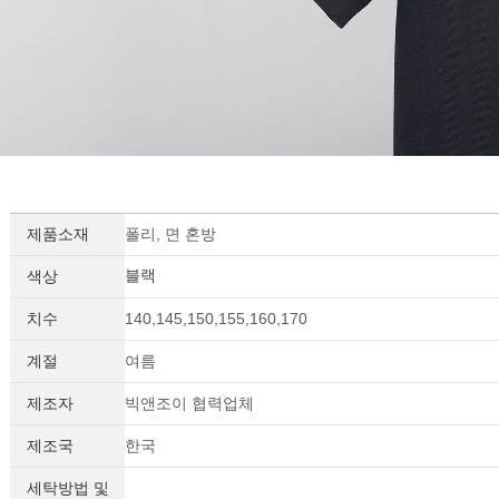
제품소재
폴리, 면 혼방
블랙
색상
치수
140,145,150,155,160,170
계절
여름
제조자
빅앤조이 협력업체
제조국
한국
세탁방법 및