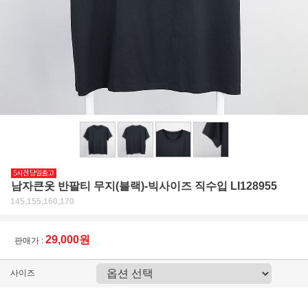
남자큰옷 반팔티 무지(블랙)-빅사이즈 직수입 LI128955
145,155,160,170
29,000원
판매가 :
사이즈