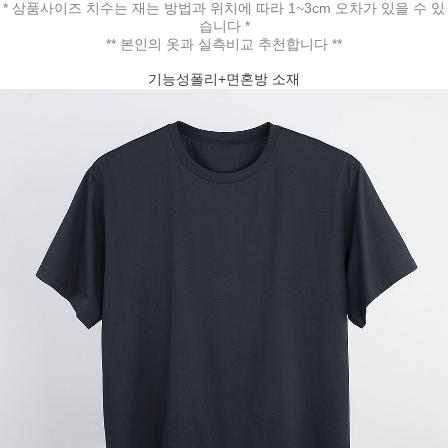
* 상품사이즈 치수는 재는 방법과 위치에 따라 1~3cm 오차가 있을 수 있
습니다 *
** 본인의 옷과 실측비교 추천합니다 **
기능성폴리+면혼방 소재