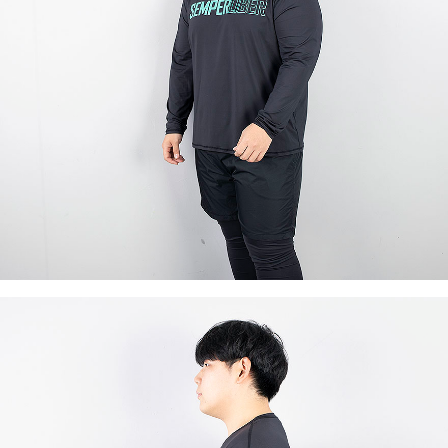
이코 라이프 하