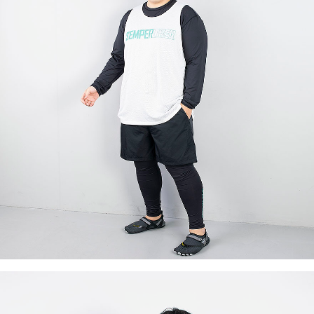
이코 라이프 하