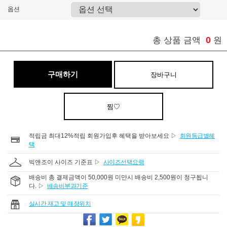
옵션
0
총 상품 금액
원
구매하기
장바구니
찜♡
적립금 최대12%적립 회원가입후 혜택을 받아보세요 ▷
회원등급별혜
택
빅앤조이 사이즈 기준표 ▷
사이즈선택요령
배송비 총 결제금액이 50,000원 미만시 배송비 2,500원이 청구됩니
다. ▷
배송비부과기준
실시간 재고 및 매장위치